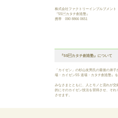
株式会社ファクトリーインプルブメント
『5S カタチ創造塾』
携帯 090 8866 0651
『5S カタチ創造塾』について
「カイゼン」の杉山友男氏の最後の弟子が
場・カイゼン5S 道場・カタチ創造塾』
みなさまとともに、人とモノと流れが交
的にそのカイゼン技法を習得させ、それ
させます。