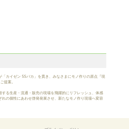
「カイゼン 5Sバカ」を貫き、みなさまにモノ作りの原点『現
をご提案。
錯する生産・流通・販売の現場を飛躍的にリフレッシュ、体感
ぞれの個性にあわせ啓発発展させ、新たなモノ作り現場へ変容