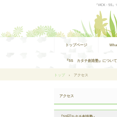
『VICK・5
トップページ
Wha
『5S カタチ創造塾』について
トップ
›
アクセス
アクセス
『5S カタチ創造塾』