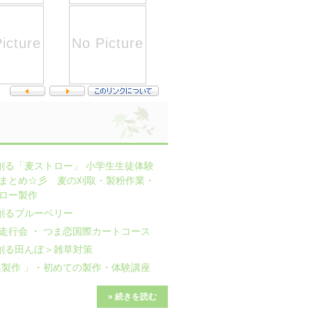
創る「麦ストロー」 小学生生徒体験
まとめ☆彡 麦の刈取・製粉作業・
ロー製作
創るブルーベリー
走行会 ・ つま恋国際カートコース
創る田んぼ＞雑草対策
盤製作 」・初めての製作・体験講座
» 続きを読む