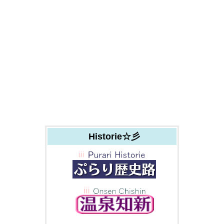
Historie☆彡