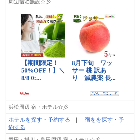
周辺宿泊施設☆彡
浜松周辺 宿・ホテル☆彡
ホテルを探す・予約する
|
宿をを探す・予
約する
磐田・掛川・島田周辺 宿・ホテル☆彡