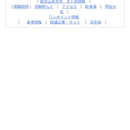
=
龍宮山岩水寺 まとめ情報
=
|
開園時間
|
拝観料など
|
アクセス
|
駐車場
|
問合せ
先
|
ワンポイント情報
|
参考情報
|
関連記事・サイト
|
厄年表
|