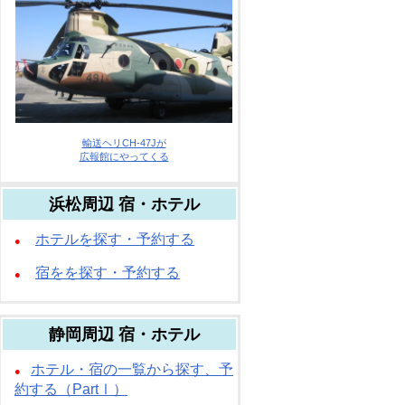
輸送ヘリCH-47Jが
広報館にやってくる
浜松周辺 宿・ホテル
ホテルを探す・予約する
●
宿をを探す・予約する
●
静岡周辺 宿・ホテル
ホテル・宿の一覧から探す、予
●
約する（PartⅠ）