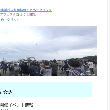
。
衛隊浜松広報館情報まとめ⇒クリック
フェスタ当日には閉館。
とめ⇒クリック
」☆彡
開催イベント情報