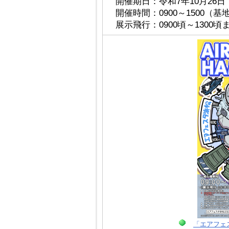
開催期日：令和7年10月26日
開催時間：0900～1500（基地
展示飛行：0900頃～1300頃
「エアフェ