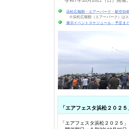
令和7年10月26日（日）開催
浜松広報館・エアーパーク・航空自
※浜松広報館（エアーパーク）はエア
展示イベントスケジュール・予定ま
「エアフェスタ浜松２０２５
「エアフェスタ浜松２０２５」