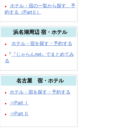
ホテル・宿の一覧から探す、予
●
約する（PartⅡ）
浜名湖周辺 宿・ホテル
ホテル・宿を探す・予約する
●
『
『じゃらんnet』でまとめてみ
●
る
名古屋 宿・ホテル
ホテル・宿を探す・予約する
●
⇒Part Ⅰ
●
⇒Part Ⅱ
●